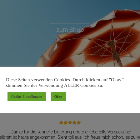
zum Shop
Diese Seiten verwenden Cookies. Durch klicken auf "Okay”
stimmen Sie der Verwendung ALLER Cookies zu.
Cookie Einstellungen
Okay
„Ich habe einen äußerst freundlichen Kundenservice erlebt.“