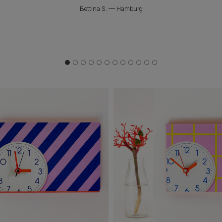
Mikołaj S. — Warschau