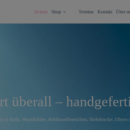
Heimat
Shop
Termine
Kontakt
Über m
rt überall – handgefert
 in Köln. Wandbilder, Schlüsselbrettchen, Siebdrucke, Uhren 