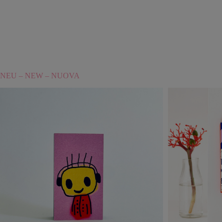
…
NEU – NEW – NUOVA