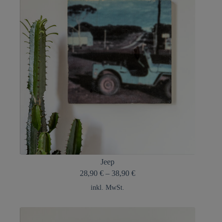
Jeep
28,90
€
–
38,90
€
inkl. MwSt.