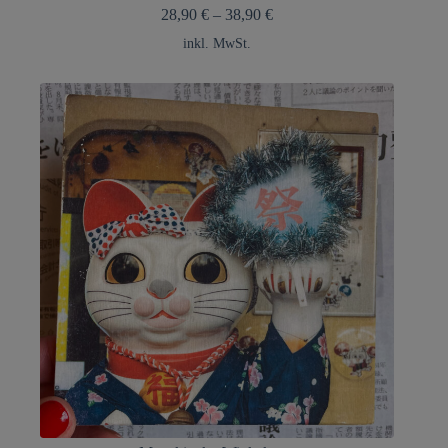
28,90
€
–
38,90
€
inkl. MwSt.