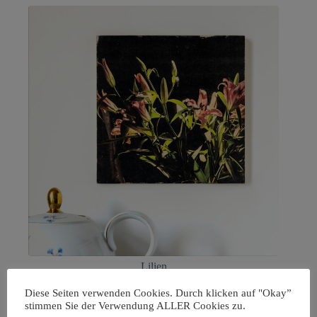
Lilien
28,90
€
–
38,90
€
Diese Seiten verwenden Cookies. Durch klicken auf "Okay”
inkl. MwSt.
stimmen Sie der Verwendung ALLER Cookies zu.