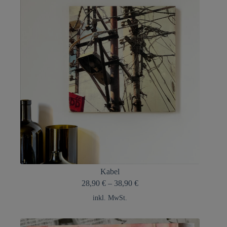
Kabel
28,90
€
–
38,90
€
inkl. MwSt.