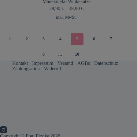
Manekineko Winkekatze
28,90
€
–
38,90
€
inkl. MwSt.
1
2
3
4
5
6
7
8
…
10
Kontakt
Impressum
Versand
AGBs
Datenschutz
Zahlungsarten
Widerruf
Copyright © Frau Plonka 2026