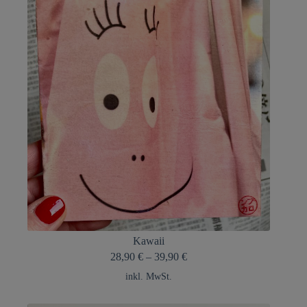
Kawaii
28,90
€
–
39,90
€
inkl. MwSt.