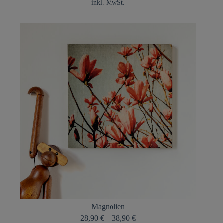
inkl. MwSt.
Magnolien
28,90
€
–
38,90
€