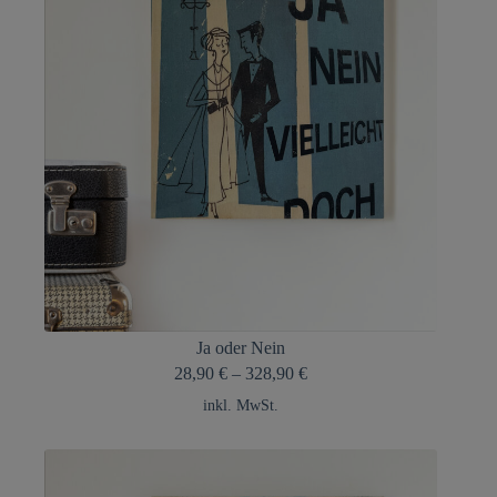
Ja oder Nein
28,90
€
–
328,90
€
inkl. MwSt.