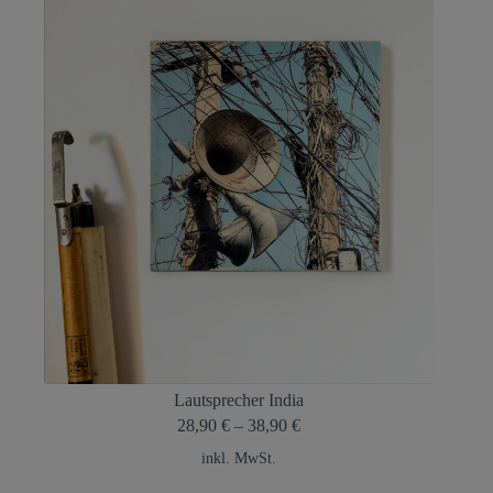
Lautsprecher India
28,90
€
–
38,90
€
inkl. MwSt.