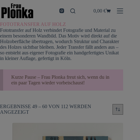
Zum
Inhalt
0,00
€
Warenkorb
springen
FOTOTRANSFER AUF HOLZ
Fototransfer auf Holz verbindet Fotografie und Material zu
einem besonderen Wandbild. Das Motiv wird direkt auf die
Holzoberfläche übertragen, wodurch Struktur und Charakter
des Holzes sichtbar bleiben. Jeder Transfer fällt anders aus –
so entsteht aus eigener Fotografie ein handgefertigtes Unikat
in kleiner Auflage, gefertigt in Köln.
Kurze Pause – Frau Plonka freut sich, wenn du in
ein paar Tagen wieder vorbeischaust!
ERGEBNISSE 49 – 60 VON 112 WERDEN
ANGEZEIGT