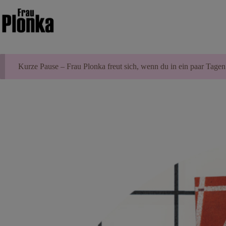
Zum
Inhalt
springen
Kurze Pause – Frau Plonka freut sich, wenn du in ein paar Tagen