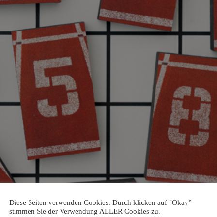
Diese Seiten verwenden Cookies. Durch klicken auf "Okay”
stimmen Sie der Verwendung ALLER Cookies zu.