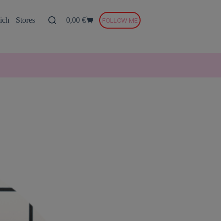
ich
Stores
0,00
€
FOLLOW ME
Warenkorb