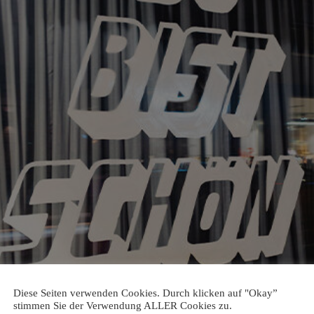
Diese Seiten verwenden Cookies. Durch klicken auf "Okay”
stimmen Sie der Verwendung ALLER Cookies zu.