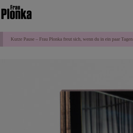
Zum
Inhalt
springen
Kurze Pause – Frau Plonka freut sich, wenn du in ein paar Tagen