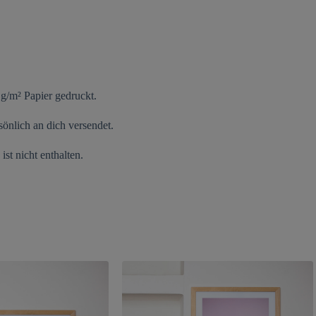
 g/m² Papier gedruckt.
önlich an dich versendet.
st nicht enthalten.