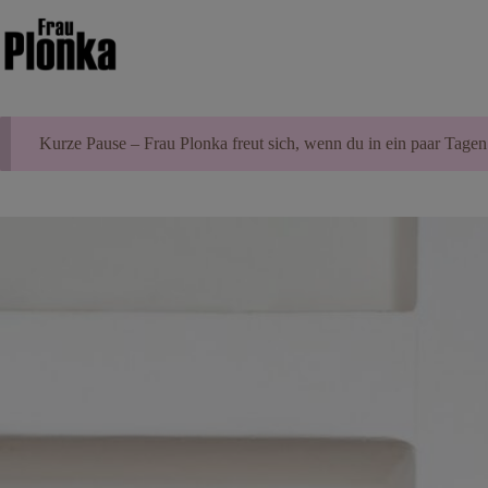
Zum
Inhalt
springen
Kurze Pause – Frau Plonka freut sich, wenn du in ein paar Tagen