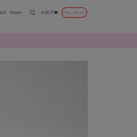
ich
Stores
0,00
€
FOLLOW ME
Warenkorb