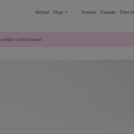
Heimat
Shop
Termine
Kontakt
Über m
 wieder vorbeischaust!