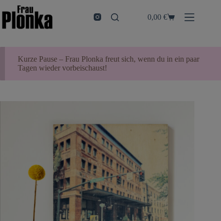
Zum
Inhalt
0,00
€
Warenkorb
springen
Kurze Pause – Frau Plonka freut sich, wenn du in ein paar
Tagen wieder vorbeischaust!