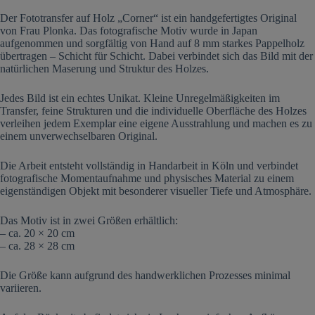
Der Fototransfer auf Holz „Corner“ ist ein handgefertigtes Original
von Frau Plonka. Das fotografische Motiv wurde in Japan
aufgenommen und sorgfältig von Hand auf 8 mm starkes Pappelholz
übertragen – Schicht für Schicht. Dabei verbindet sich das Bild mit der
natürlichen Maserung und Struktur des Holzes.
Jedes Bild ist ein echtes Unikat. Kleine Unregelmäßigkeiten im
Transfer, feine Strukturen und die individuelle Oberfläche des Holzes
verleihen jedem Exemplar eine eigene Ausstrahlung und machen es zu
einem unverwechselbaren Original.
Die Arbeit entsteht vollständig in Handarbeit in Köln und verbindet
fotografische Momentaufnahme und physisches Material zu einem
eigenständigen Objekt mit besonderer visueller Tiefe und Atmosphäre.
Das Motiv ist in zwei Größen erhältlich:
– ca. 20 × 20 cm
– ca. 28 × 28 cm
Die Größe kann aufgrund des handwerklichen Prozesses minimal
variieren.