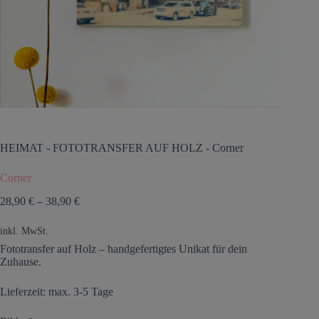
HEIMAT
-
FOTOTRANSFER AUF HOLZ
-
Corner
Corner
28,90
€
–
38,90
€
inkl. MwSt.
Fototransfer auf Holz – handgefertigtes Unikat für dein
Zuhause.
Lieferzeit: max. 3-5 Tage