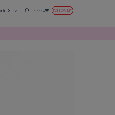
ich
Stores
0,00
€
FOLLOW ME
Warenkorb