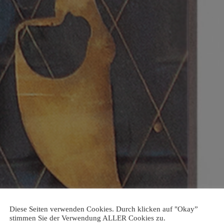
Diese Seiten verwenden Cookies. Durch klicken auf "Okay”
stimmen Sie der Verwendung ALLER Cookies zu.