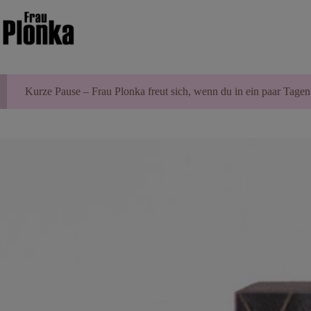
Zum
Inhalt
springen
Kurze Pause – Frau Plonka freut sich, wenn du in ein paar Tagen