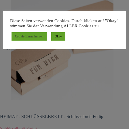
Diese Seiten verwenden Cookies. Durch klicken auf "Okay”
stimmen Sie der Verwendung ALLER Cookies zu.
Cookie Einstellungen
Okay
HEIMAT
-
SCHLÜSSELBRETT
-
Schlüsselbrett Fertig
Schlüsselbrett Fertig