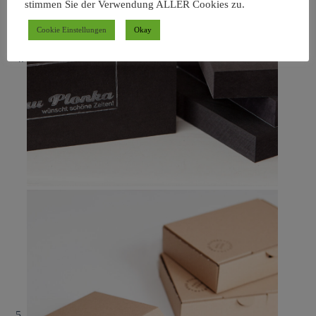
stimmen Sie der Verwendung ALLER Cookies zu.
Cookie Einstellungen
Okay