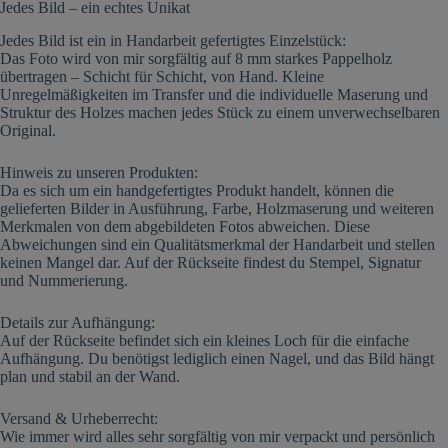
Jedes Bild – ein echtes Unikat
Jedes Bild ist ein in Handarbeit gefertigtes Einzelstück:
Das Foto wird von mir sorgfältig auf 8 mm starkes Pappelholz
übertragen – Schicht für Schicht, von Hand. Kleine
Unregelmäßigkeiten im Transfer und die individuelle Maserung und
Struktur des Holzes machen jedes Stück zu einem unverwechselbaren
Original.
Hinweis zu unseren Produkten:
Da es sich um ein handgefertigtes Produkt handelt, können die
gelieferten Bilder in Ausführung, Farbe, Holzmaserung und weiteren
Merkmalen von dem abgebildeten Fotos abweichen. Diese
Abweichungen sind ein Qualitätsmerkmal der Handarbeit und stellen
keinen Mangel dar. Auf der Rückseite findest du Stempel, Signatur
und Nummerierung.
Details zur Aufhängung:
Auf der Rückseite befindet sich ein kleines Loch für die einfache
Aufhängung. Du benötigst lediglich einen Nagel, und das Bild hängt
plan und stabil an der Wand.
Versand & Urheberrecht:
Wie immer wird alles sehr sorgfältig von mir verpackt und persönlich