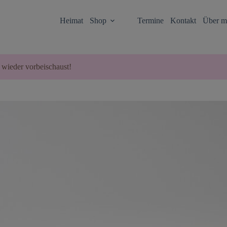
Heimat
Shop
Termine
Kontakt
Über m
 wieder vorbeischaust!