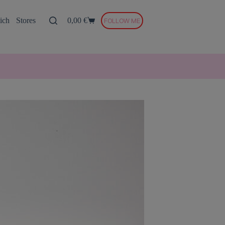
ich
Stores
0,00
€
FOLLOW ME
Warenkorb