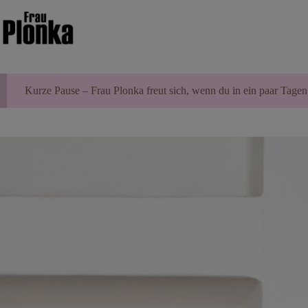
Zum
Inhalt
springen
Kurze Pause – Frau Plonka freut sich, wenn du in ein paar Tagen