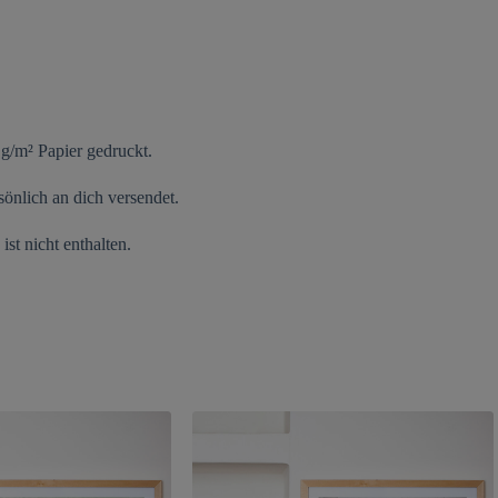
 g/m² Papier gedruckt.
önlich an dich versendet.
st nicht enthalten.