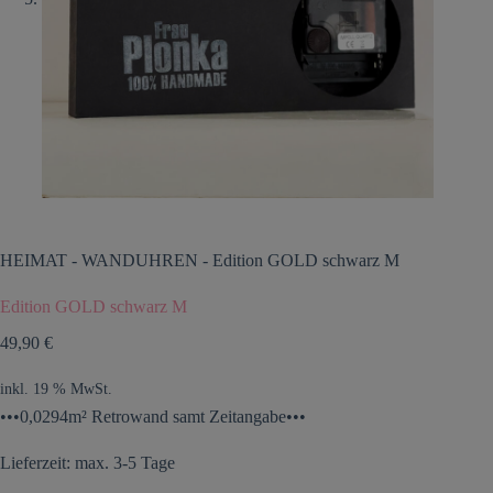
HEIMAT
-
WANDUHREN
-
Edition GOLD schwarz M
Edition GOLD schwarz M
49,90
€
inkl. 19 % MwSt.
•••0,0294m² Retrowand samt Zeitangabe•••
Lieferzeit: max. 3-5 Tage