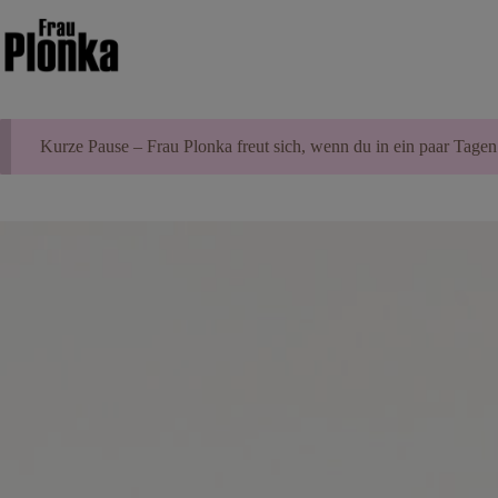
Zum
Inhalt
springen
Kurze Pause – Frau Plonka freut sich, wenn du in ein paar Tagen