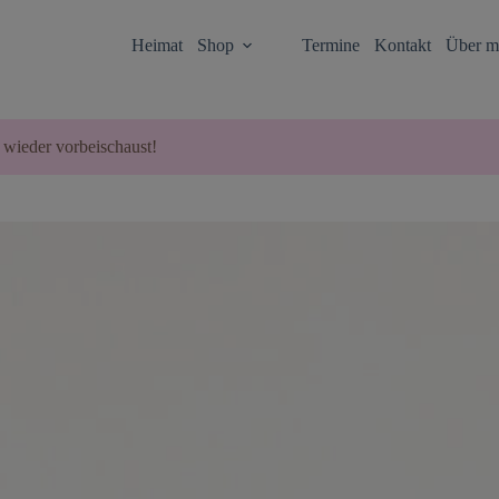
Heimat
Shop
Termine
Kontakt
Über m
 wieder vorbeischaust!