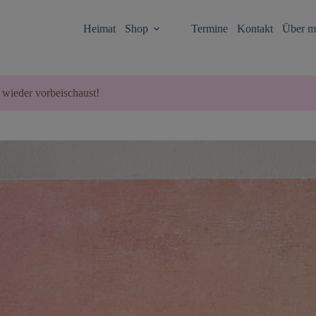
Heimat
Shop
Termine
Kontakt
Über m
 wieder vorbeischaust!