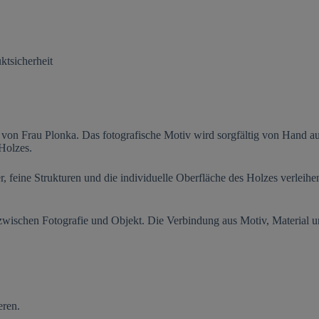
ktsicherheit
l von Frau Plonka. Das fotografische Motiv wird sorgfältig von Hand a
 Holzes.
er, feine Strukturen und die individuelle Oberfläche des Holzes verle
 zwischen Fotografie und Objekt. Die Verbindung aus Motiv, Material u
eren.