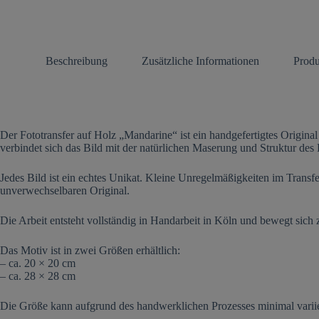
Beschreibung
Zusätzliche Informationen
Produ
Der Fototransfer auf Holz „Mandarine“ ist ein handgefertigtes Origina
verbindet sich das Bild mit der natürlichen Maserung und Struktur des
Jedes Bild ist ein echtes Unikat. Kleine Unregelmäßigkeiten im Transf
unverwechselbaren Original.
Die Arbeit entsteht vollständig in Handarbeit in Köln und bewegt sich
Das Motiv ist in zwei Größen erhältlich:
– ca. 20 × 20 cm
– ca. 28 × 28 cm
Die Größe kann aufgrund des handwerklichen Prozesses minimal varii