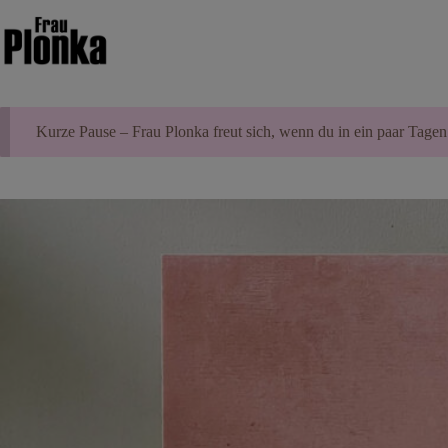
Zum
Inhalt
springen
Kurze Pause – Frau Plonka freut sich, wenn du in ein paar Tagen