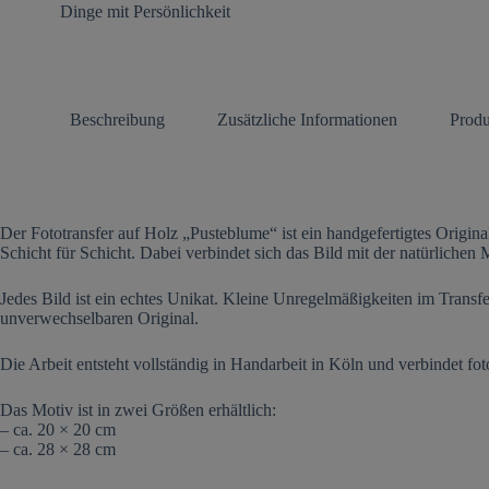
Dinge mit Persönlichkeit
Beschreibung
Zusätzliche Informationen
Produ
Der Fototransfer auf Holz „Pusteblume“ ist ein handgefertigtes Origi
Schicht für Schicht. Dabei verbindet sich das Bild mit der natürlichen
Jedes Bild ist ein echtes Unikat. Kleine Unregelmäßigkeiten im Transf
unverwechselbaren Original.
Die Arbeit entsteht vollständig in Handarbeit in Köln und verbindet 
Das Motiv ist in zwei Größen erhältlich:
– ca. 20 × 20 cm
– ca. 28 × 28 cm