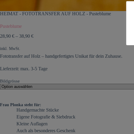
HEIMAT
-
FOTOTRANSFER AUF HOLZ
-
Pusteblume
Pusteblume
28,90
€
–
38,90
€
inkl. MwSt.
Fototransfer auf Holz – handgefertigtes Unikat für dein Zuhause.
Lieferzeit: max. 3-5 Tage
Bildgrösse
Frau Plonka steht für:
Handgemachte Stücke
Eigene Fotografie & Siebdruck
Kleine Auflagen
Auch als besonderes Geschenk