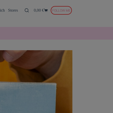
ich
Stores
0,00
€
FOLLOW ME
Warenkorb