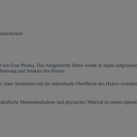
ktsicherheit
nal von Frau Plonka. Das fotografische Motiv wurde in Japan aufgenom
 Maserung und Struktur des Holzes.
er, feine Strukturen und die individuelle Oberfläche des Holzes verle
fotografische Momentaufnahme und physisches Material zu einem eigenst