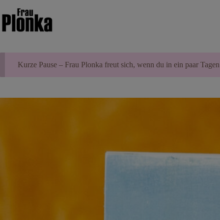
Zum
Inhalt
springen
Kurze Pause – Frau Plonka freut sich, wenn du in ein paar Tagen