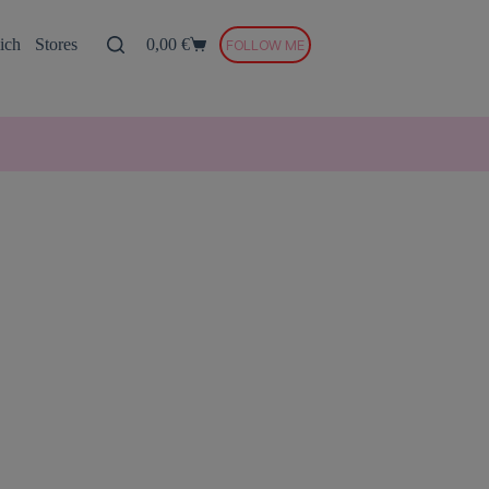
ich
Stores
0,00
€
FOLLOW ME
Warenkorb