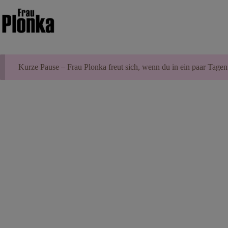
Zum
Inhalt
springen
Kurze Pause – Frau Plonka freut sich, wenn du in ein paar Tagen