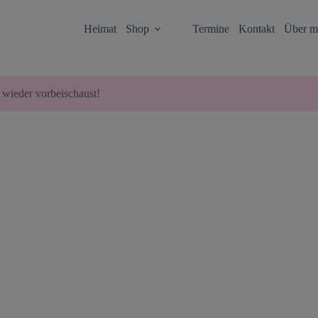
Heimat
Shop
Termine
Kontakt
Über m
 wieder vorbeischaust!