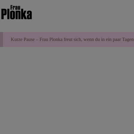
Zum
Inhalt
springen
Kurze Pause – Frau Plonka freut sich, wenn du in ein paar Tagen