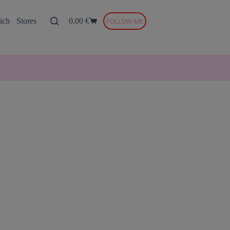
ich
Stores
0,00
€
FOLLOW ME
Warenkorb