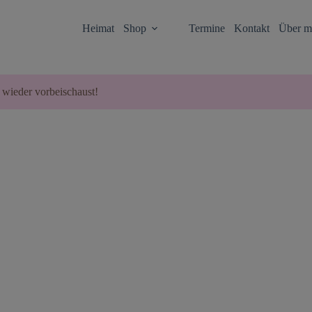
Heimat
Shop
Termine
Kontakt
Über m
 wieder vorbeischaust!